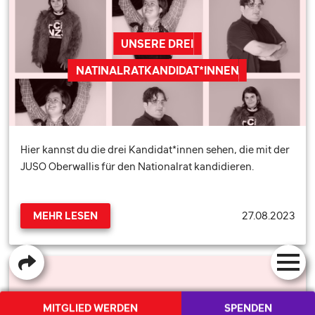
UNSERE DREI
NATINALRATKANDIDAT*INNEN
Hier kannst du die drei Kandidat*innen sehen, die mit der
JUSO Oberwallis für den Nationalrat kandidieren.
27.08.2023
MEHR LESEN
MITGLIED WERDEN
SPENDEN