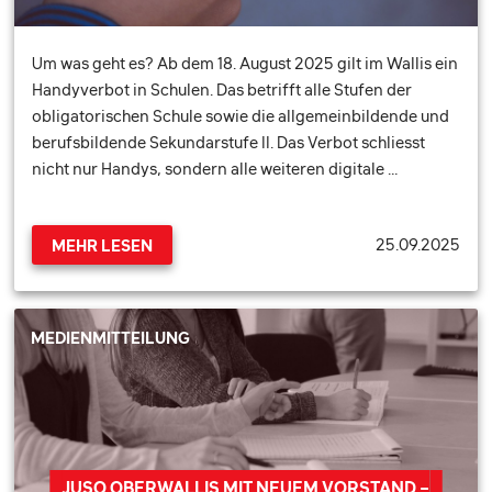
Um was geht es? Ab dem 18. August 2025 gilt im Wallis ein
Handyverbot in Schulen. Das betrifft alle Stufen der
obligatorischen Schule sowie die allgemeinbildende und
berufsbildende Sekundarstufe II. Das Verbot schliesst
nicht nur Handys, sondern alle weiteren digitale …
25.09.2025
MEHR LESEN
MEDIENMITTEILUNG
JUSO OBERWALLIS MIT NEUEM VORSTAND –